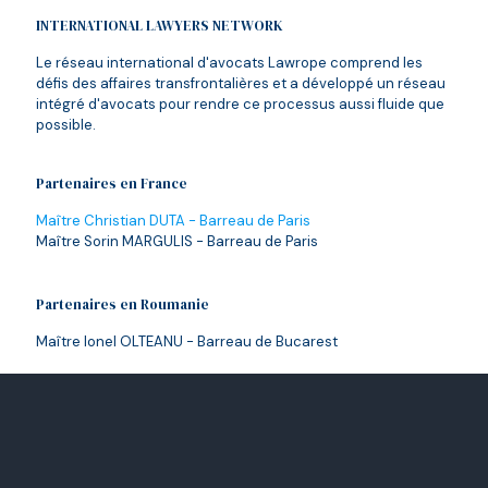
INTERNATIONAL LAWYERS NETWORK
Le réseau international d'avocats Lawrope comprend les
défis des affaires transfrontalières et a développé un réseau
intégré d'avocats pour rendre ce processus aussi fluide que
possible.
Partenaires en France
Maître Christian DUTA - Barreau de Paris
Maître Sorin MARGULIS - Barreau de Paris
Partenaires en Roumanie
Maître Ionel OLTEANU - Barreau de Bucarest