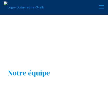
Notre équipe
d’avocats se tient à
votre disposition