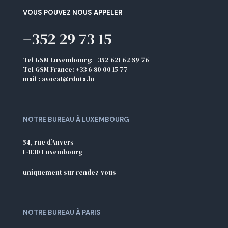
VOUS POUVEZ NOUS APPELER
+352 29 73 15
Tel GSM Luxembourg: +352 621 62 89 76
Tel GSM France: +33 6 80 00 15 77
mail : avocat@rduta.lu
NOTRE BUREAU À LUXEMBOURG
54, rue d’Anvers
L-1130 Luxembourg
uniquement sur rendez-vous
NOTRE BUREAU À PARIS